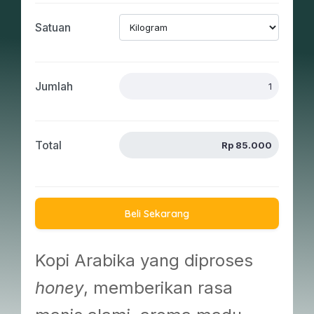
Satuan
Jumlah
Total
Beli Sekarang
Kopi Arabika yang diproses
honey
, memberikan rasa