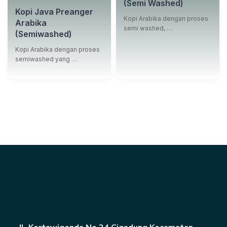
(Semi Washed)
Kopi Java Preanger
Kopi Arabika dengan proses
Arabika
semi washed, …
(Semiwashed)
Kopi Arabika dengan proses
semiwashed yang …