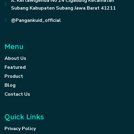
Jl. Kertawigenda No 24 Cigadung Kecamatan
Subang Kabupaten Subang Jawa Barat 41211
@Pangankuid_official
Menu
About Us
Featured
Product
Blog
Contact Us
Quick Links
Privacy Policy