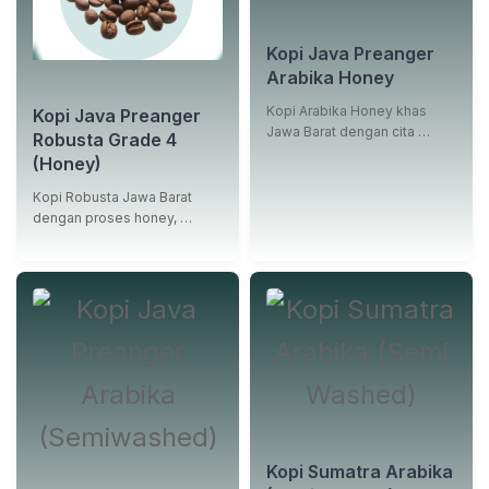
Kopi Java Preanger
Arabika Honey
Kopi Arabika Honey khas
Kopi Java Preanger
Jawa Barat dengan cita …
Robusta Grade 4
(Honey)
Kopi Robusta Jawa Barat
dengan proses honey, …
Kopi Sumatra Arabika