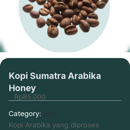
Kopi Sumatra Arabika
Honey
Rp
85.000
Category:
Kopi
Kopi Arabika yang diproses