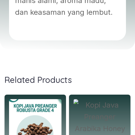
manis alami, aroma madu,
dan keasaman yang lembut.
Related Products