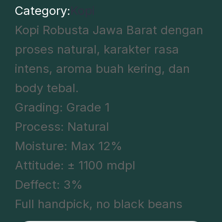
Category:
Kopi
Kopi Robusta Jawa Barat dengan
proses natural, karakter rasa
intens, aroma buah kering, dan
body tebal.
Grading: Grade 1
Process: Natural
Moisture: Max 12%
Attitude: ± 1100 mdpl
Deffect: 3%
Full handpick, no black beans