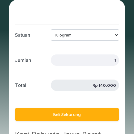
Satuan
Jumlah
Total
Beli Sekarang