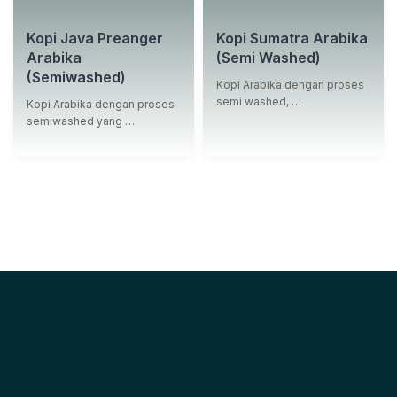
Kopi Java Preanger
Kopi Sumatra Arabika
Arabika
(Semi Washed)
(Semiwashed)
Kopi Arabika dengan proses
semi washed, …
Kopi Arabika dengan proses
semiwashed yang …