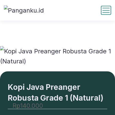
Kopi Java Preanger
Robusta Grade 1 (Natural)
Rp
140.000