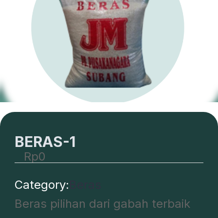
BERAS-1
Rp
0
Category:
Beras
Beras pilihan dari gabah terbaik